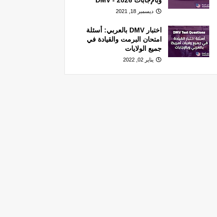
وبالإجابات 2026 - DMV
ديسمبر 18, 2021
اختبار DMV بالعربي: أسئلة
امتحان البرمت والقيادة في
جميع الولايات
يناير 02, 2022