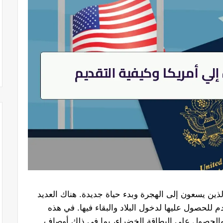
لذين يسعون إلى الهجرة وبدء حياة جديدة. هناك العديد
دم للحصول عليها لدخول البلاد والبقاء فيها. في هذه
والحصول على البطاقة الخضراء، بما في ذلك أوصاف