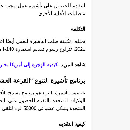
للتقدم للحصول على تأشيرة عمل، يجب علي
متطلبات الأهلية الأخرى.
التكلفة
تختلف تكلفة طلب التأشيرة للعمل أيضًا اعتم
2021، تتراوح رسوم تقديم استمارة I-140 من 700 دولار إلى 1610 دولارًا.
شاهد المزيد:
كيفية الهجرة إلى أمريكا بخبرة عمل EB-3: الخطوات والت
برنامج تأشيرة التنوع "القرعة العشو
يانصيب تأشيرة التنوع هو برنامج يسمح للأ
الولايات المتحدة بالتقدم للحصول على البط
المتحدة بشكل عشوائي 50000 فرد لتلقي تأشيرة التنوع.
كيفية التقديم