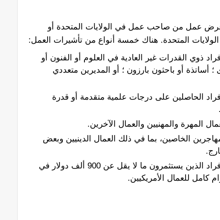
م عرض عمل من صاحب عمل في الولايات المتحدة أو
لولايات المتحدة. هناك خمسة أنواع من تأشيرات العمل:
راد ذوي القدرات غير العادية في العلوم أو الفنون أو
ى ؛ أساتذة أو باحثون بارزون ؛ أو المديرين متعددي
فراد الحاصلين على درجات علمية متقدمة أو قدرة
مال المهرة والمهنيين والعمال الآخرين.
هاجرين الخاصين، بما في ذلك العمال الدينيين وبعض
رج.
هذه التأشيرة متاحة للأفراد الذين يستثمرون ما لا يقل عن 900 ألف دولار في