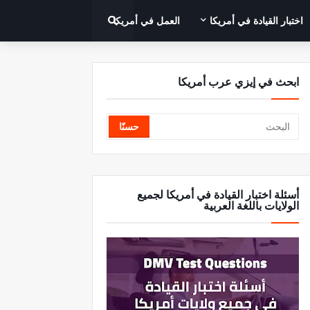
اختبار القيادة في أمريكا
العمل في أمريكا
ابحث في إيزي عرب أمريكا
أسئلة اختبار القيادة في أمريكا لجميع
الولايات باللغة العربية