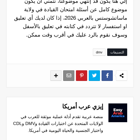
إلي هنا يكون قد إنتهي موضوعنا، نتمني أن يكون
موضوع كامل عن أسئلة امتحان القيادة في ولاية
ماساتشوستس بالعربي 2026، إذا كان لديك أي تعليق
او استفسار لا تتردد في كتابته في تعليق بالأسفل
وسوف نقوم بالرد عليك في أقرب وقت ممكن.
التصنيفات
dmv
إيزي عرب أمريكا
منصة عربية تقدم أدلة عملية موثقة للعرب في
الولايات المتحدة عن اختبارات القيادة وDMV وCDL
واختبار الجنسية والحياة اليومية في أمريكا.