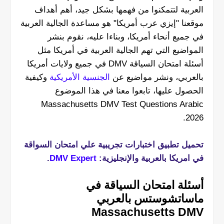
العربية لتتمكنوا من فهمها بشكل جيد، أهم أهداف
موقعنا "إيزي عرب أمريكا" هو مساعدة الجالية العربية
في جميع أنحاء أمريكا، وبناءا عليه، نقوم بنشر
المواضيع التي تهم الجالية العربية في أمريكا مثل
أسئلة امتحان السياقة DMV في جميع ولايات أمريكا
بالعربي، ونشر مواضيع عن
الجنسية الأمريكية
وكيفية
الحصول عليها، تابعوا معنا في هذا الموضوع
Massachusetts DMV Test Questions Arabic
2026.
تحميل تطبيق اختبارات تجريبية علي امتحان السواقة
في امريكا بالعربية والإنجليزية:
DMV Expert
.
أسئلة امتحان السياقة في
ماساتشوستس بالعربي
Massachusetts DMV