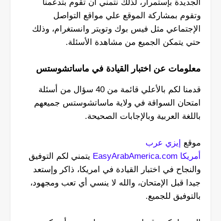
الجديدة بإستمرار، لذلك نتمني أن تقوم بتدعمنا
وتقوم بمشاركة الموقع علي مواقع التواصل
الإجتماعي مثل فيس بوك وتويتر وانستغرام، وذلك
حتي يتمكن الجميع من مشاهدة الأسئلة.
معلومات عن اختبار القيادة في ماساتشوستس
قدمنا لكم بالأعلي قائمة من 40 سؤال من أسئلة
امتحان السواقة في ولاية ماساتشوستس جميعهم
باللغة العربية وبالإجابات الصحيحة.
موقع
إيزي عرب
أمريكا
EasyArabAmerica.com
يتمني لكم التوفيق
والنجاح في اختبار القيادة في امريكا، ذاكر وإستعد
جيدا قبل الإمتحان، والله لا ينسي أي تعب ومجهود،
بالتوفيق للجميع.