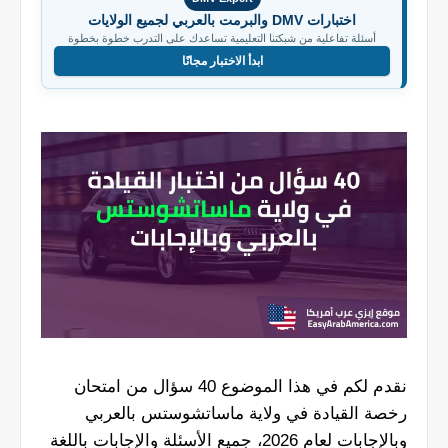
اختبارات DMV والبرمت بالعربي لجميع الولايات
أسئلة تفاعلية من شبكتنا التعليمية تساعدك على التدرب خطوة بخطوة
ابدأ الاختبار مجانًا
نقدم لكم في هذا الموضوع 40 سؤال من امتحان
رخصة القيادة في ولاية ماساتشوستس بالعربي
وبالإجابات لعام 2026، جميع الأسئلة والإجابات باللغة