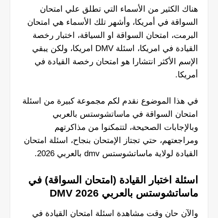
هناك الكثير من الأسماء التي تطلق علي امتحان
السواقة في أمريكا، وأشهر تلك الأسماء هي امتحان
البرمت، امتحان السواقة او السياقة، اختبار رخصة
القيادة في امريكا، اسئلة DMV امريكا، ولكن يبقي
الإسم الأكثر انتشارا هو امتحان رخصة القيادة في
أمريكا.
في هذا الموضوع نقدم لكم مجموعة كبيرة من اسئلة
امتحان السواقة في ماساتشوستس بالعربي
وبالإجابات الصحيحة، لتتمكنوا من مذاكرتهم
ومراجعتهم، حتي تجتاز الإمتحان بنجاح، اسئلة امتحان
القيادة لولاية ماساتشوستس dmv بالعربي 2026.
اسئلة اختبار القيادة (امتحان السواقة) في
ماساتشوستس بالعربي DMV 2026
والآن حان وقت مشاهدة اسئلة امتحان القيادة في