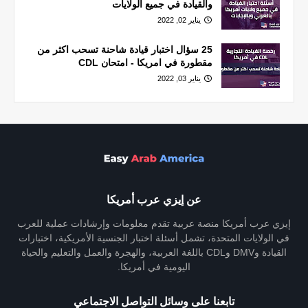
والقيادة في جميع الولايات
يناير 02, 2022
25 سؤال اختبار قيادة شاحنة تسحب اكثر من
مقطورة في امريكا - امتحان CDL
يناير 03, 2022
عن إيزي عرب أمريكا
إيزي عرب أمريكا منصة عربية تقدم معلومات وإرشادات عملية للعرب
في الولايات المتحدة، تشمل أسئلة اختبار الجنسية الأمريكية، اختبارات
القيادة وDMV وCDL باللغة العربية، والهجرة والعمل والتعليم والحياة
اليومية في أمريكا.
تابعنا على وسائل التواصل الاجتماعي