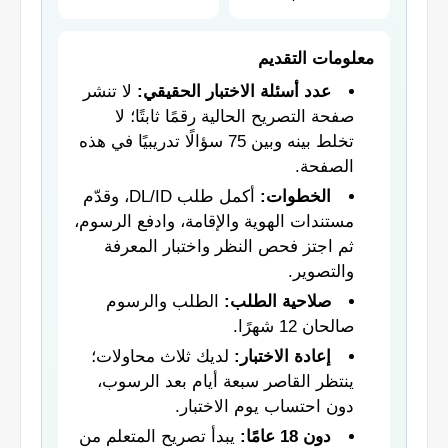
معلومات التقديم
عدد أسئلة الاختبار الحقيقي:
لا تنشر
صفحة التصريح الحالية رقمًا ثابتًا؛ لا
تخلط بينه وبين 75 سؤالًا تدريبيًا في هذه
الصفحة.
الخطوات:
أكمل طلب DL/ID، وقدّم
مستندات الهوية والإقامة، وادفع الرسوم،
ثم اجتز فحص النظر واختبار المعرفة
والتصوير.
صلاحية الطلب:
الطلب والرسوم
صالحان 12 شهرًا.
إعادة الاختبار:
لديك ثلاث محاولات؛
ينتظر القاصر سبعة أيام بعد الرسوب،
دون احتساب يوم الاختبار.
دون 18 عامًا:
يبدأ تصريح المتعلم من