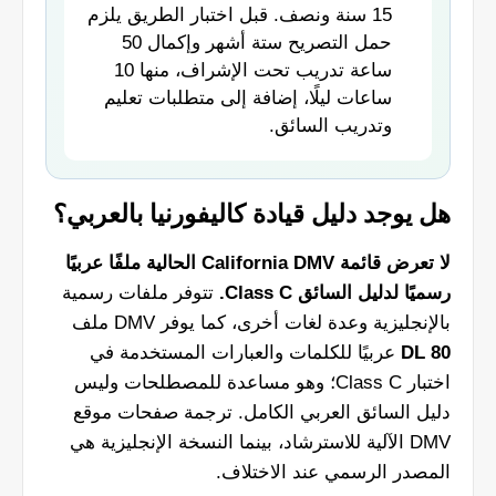
15 سنة ونصف. قبل اختبار الطريق يلزم
حمل التصريح ستة أشهر وإكمال 50
ساعة تدريب تحت الإشراف، منها 10
ساعات ليلًا، إضافة إلى متطلبات تعليم
وتدريب السائق.
هل يوجد دليل قيادة كاليفورنيا بالعربي؟
لا تعرض قائمة California DMV الحالية ملفًا عربيًا
رسميًا لدليل السائق Class C.
تتوفر ملفات رسمية
بالإنجليزية وعدة لغات أخرى، كما يوفر DMV ملف
DL 80
عربيًا للكلمات والعبارات المستخدمة في
اختبار Class C؛ وهو مساعدة للمصطلحات وليس
دليل السائق العربي الكامل. ترجمة صفحات موقع
DMV الآلية للاسترشاد، بينما النسخة الإنجليزية هي
المصدر الرسمي عند الاختلاف.