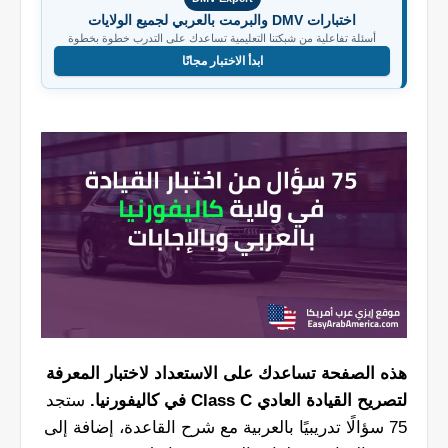
اختبارات DMV والبرمت بالعربي لجميع الولايات
أسئلة تفاعلية من شبكتنا التعليمية تساعدك على التدرب خطوة بخطوة
ابدأ الاختبار مجانًا
هذه الصفحة تساعدك على الاستعداد لاختبار المعرفة
لتصريح القيادة العادي Class C في كاليفورنيا.
ستجد
75 سؤالًا تدريبيًا بالعربية مع شرح القاعدة، إضافة إلى