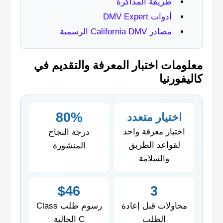
طريقة المذاكرة
أدوات DMV Expert
مصادر California DMV الرسمية
معلومات اختبار المعرفة والتقديم في
كاليفورنيا
80%
اختيار متعدد
اختبار معرفة واحد
درجة النجاح
لقواعد الطريق
المنشورة
والسلامة
$46
3
محاولات قبل إعادة
رسوم طلب Class
الطلب
C الحالية