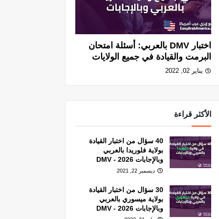
اختبار DMV بالعربي: أسئلة امتحان
البرمت والقيادة في جميع الولايات
يناير 02, 2022
الأكثر قراءة
40 سؤال من اختبار القيادة
بولاية فلوريدا بالعربي
وبالإجابات 2026 - DMV
ديسمبر 22, 2021
30 سؤال من اختبار القيادة
بولاية ميسوري بالعربي
وبالإجابات 2026 - DMV