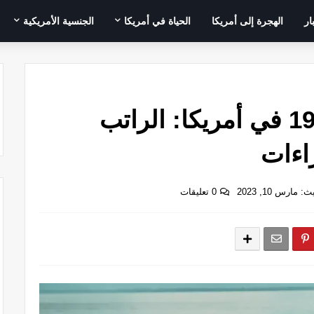
ار
الهجرة إلى أمريكا
الحياة في أمريكا
الجنسية الأمريكية
تقاعد مواليد سنة 1960 في أمريكا: الراتب
اءات
مارس 10, 2023
0 تعليقات