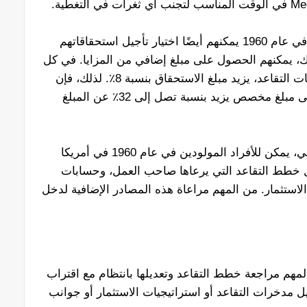
من المهم أن نلاحظ أن الأفراد الذين ولدوا في عام 1960 يمكنهم أيضًا اختيار تأجيل استحقاقاتهم
خلال القيام بذلك، يمكنهم الحصول على مبلغ إضافي من المزايا. في كل
عام يتأخر الفرد في الحصول على استحقاقات التقاعد، يزيد مبلغ الاستحقاق بنسبة 8٪. لذلك، فإن
تأخير المزايا حتى سن 70 يمكن أن يؤدي إلى مبلغ مخصص يزيد بنسبة تصل إلى 32٪ عن المبلغ
بالإضافة إلى مزايا التقاعد للضمان الاجتماعي، يمكن للأفراد المولودين في عام 1960 في أمريكا
مثل خطط التقاعد التي يرعاها صاحب العمل، وحسابات
غيرها من وسائل الاستثمار. من المهم مراعاة هذه المصادر الإضافية لدخل
مهم مراجعة خطط التقاعد وتعديلها بانتظام مع اقتراب
ل مدخرات التقاعد أو استراتيجيات الاستثمار أو جوانب