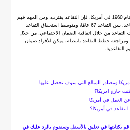
في الختام، بالنسبة لأولئك الذين ولدوا في عام 1960 في أمريكا، فإن التقاعد يقترب، ومن المهم فهم
سن التقاعد، وراتب التقاعد، وإجراءات التقاعد. سن التقاعد 67 عامًا، ومتوسط ​​استحقاق التقاعد
ل إجراءات التقاعد من خلال اتفاقية الضمان الاجتماعي. من خلال
 ومراجعة خطط التقاعد بانتظام، يمكن للأفراد ضمان
 التقاعدية.
مريكا ومصادر المبالغ التي سوف تحصل عليها
ت خارج امريكا؟
ن العمل في أمريكا
التقاعد في أمريكا؟
قم بكتابتها في تعليق بالأسفل وسنقوم بالرد عليك في