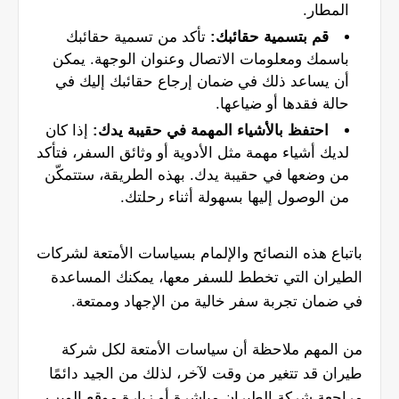
المطار.
قم بتسمية حقائبك:
تأكد من تسمية حقائبك
باسمك ومعلومات الاتصال وعنوان الوجهة. يمكن
أن يساعد ذلك في ضمان إرجاع حقائبك إليك في
حالة فقدها أو ضياعها.
احتفظ بالأشياء المهمة في حقيبة يدك:
إذا كان
لديك أشياء مهمة مثل الأدوية أو وثائق السفر، فتأكد
من وضعها في حقيبة يدك. بهذه الطريقة، ستتمكّن
من الوصول إليها بسهولة أثناء رحلتك.
باتباع هذه النصائح والإلمام بسياسات الأمتعة لشركات
الطيران التي تخطط للسفر معها، يمكنك المساعدة
في ضمان تجربة سفر خالية من الإجهاد وممتعة.
من المهم ملاحظة أن سياسات الأمتعة لكل شركة
طيران قد تتغير من وقت لآخر، لذلك من الجيد دائمًا
مراجعة شركة الطيران مباشرة أو زيارة موقع الويب